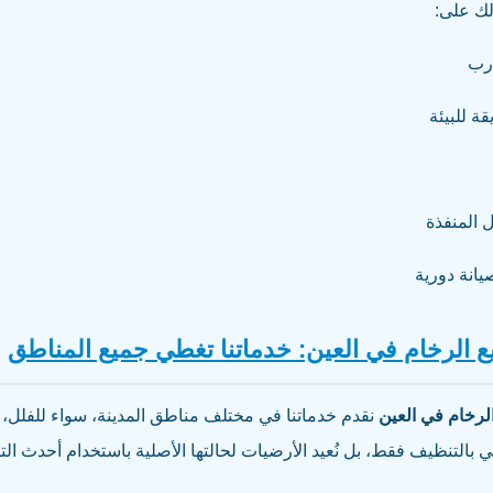
لك على:
رب
ة للبيئة
 المنفذة
انة دورية
ع الرخام في العين: خدماتنا تغطي جميع المناطق
لرخام في العين
نقدم خدماتنا في مختلف مناطق المدينة، سواء للفلل، ا
في بالتنظيف فقط، بل نُعيد الأرضيات لحالتها الأصلية باستخدام أحدث التق