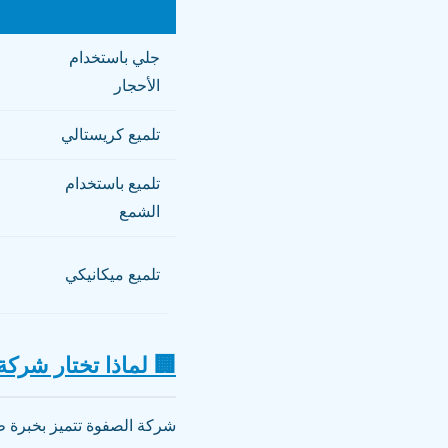
جلي باستخدام
الأحجار
تلميع كريستالي
تلميع باستخدام
الشمع
تلميع ميكانيكي
🏢 لماذا تختار شرك
شركة الصفوة تتميز بخبرة طو