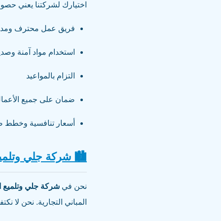
اختيارك لشركتنا يعني حصو
فريق عمل محترف ومد
استخدام مواد آمنة وصديق
التزام بالمواعيد
ضمان على جميع الأعمال
أسعار تنافسية وخطط صي
🏙️ شركة جلي وتلمي
نحن في
شركة جلي وتلميع ا
المباني التجارية. نحن لا نكت