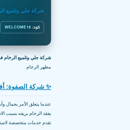
شركة جلي وتلميع الر
كود:
WELCOME15
شركة جلي وتلميع الرخام في
مظهر الرخام
✨ شركة الصفوة: أف
عندما يتعلق الأمر بجمال وأ
يفقد الرخام بريقه بسبب الاس
تقدم خدمات متخصصة لاستعا