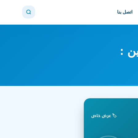
اتصل بنا
ن :
🏷️ عرض خاص