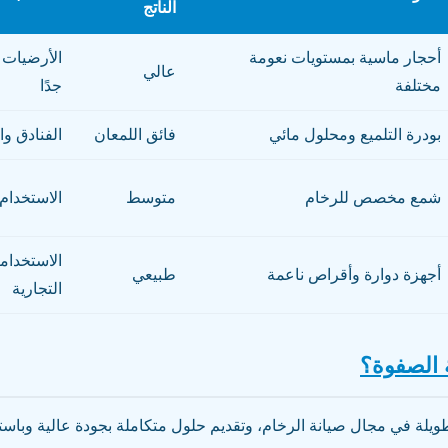
الناتج
أحجار ماسية بمستويات نعومة
الأرضيات 
عالي
مختلفة
جدًا
بودرة التلميع ومحلول مائي
فائق اللمعان
الفنادق وا
شمع مخصص للرخام
متوسط
الاستخدام
الاستخدام
أجهزة دوارة وأقراص ناعمة
طبيعي
التجارية
ة الصفوة؟
يلة في مجال صيانة الرخام، وتقديم حلول متكاملة بجودة عالية وباست