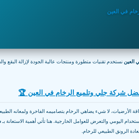
خام في العين
 العين
نستخدم تقنيات متطورة ومنتجات عالية الجودة لإزالة البقع 
ضل شركة جلي وتلميع الرخام في العين 🏆
ناقة الأرضيات، لا شيء يضاهي الرخام بتصاميمه الفاخرة ولمعانه الطبي
تخدام اليومي والتعرض للعوامل الخارجية. هنا تأتي أهمية الاستعانة بـ
ش
دة الرونق الطبيعي للرخام.