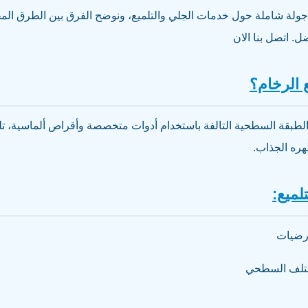
جولة شاملة حول خدمات الجلي والتلميع، ونوضح الفرق بين الطرق ال
ل. اتصل بنا الان
 الرخام؟
الطبقة السطحية التالفة باستخدام أدوات متخصصة وأقراص ألماسية، تليه
هره الجذاب.
لميع:
أرضيات
التلف السطحي