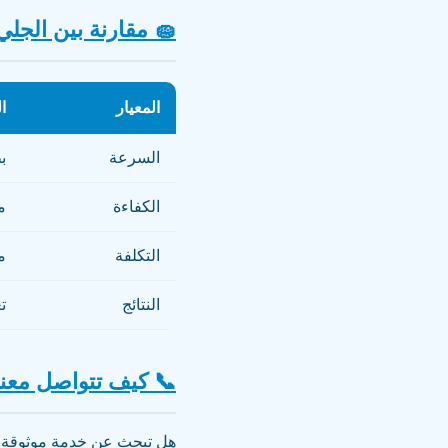
الجلي اليدوي والآلي
ي
المعيار
ا
السرعة
ة
الكفاءة
ة
التكلفة
ل
النتائج
 كيف تتواصل معنا؟
. يمكنك التواصل معنا عبر: