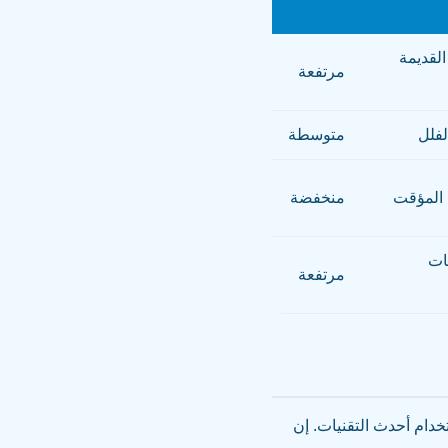
القديمة
مرتفعة
لفلل
متوسطة
 المؤقت
منخفضة
ات
مرتفعة
خدام أحدث التقنيات. إن