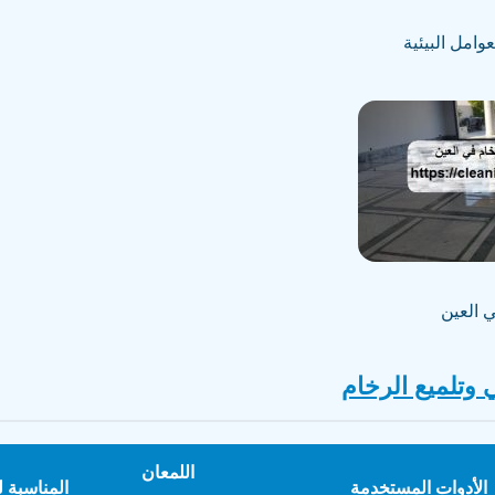
وامل البيئية
 العين
 وتلميع الرخام
اللمعان
الأدوات المستخدمة
المناسبة ل