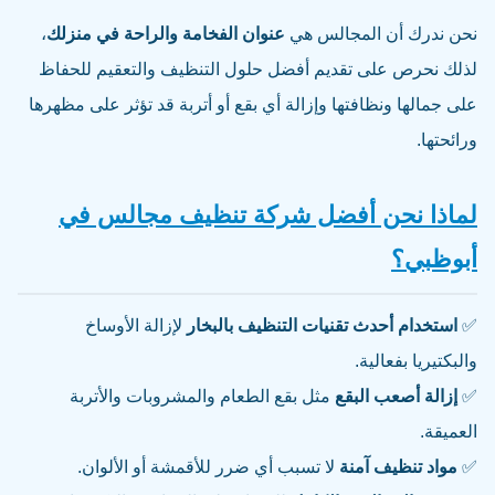
نحن ندرك أن المجالس هي
عنوان الفخامة والراحة في منزلك
،
لذلك نحرص على تقديم أفضل حلول التنظيف والتعقيم للحفاظ
على جمالها ونظافتها وإزالة أي بقع أو أتربة قد تؤثر على مظهرها
ورائحتها.
لماذا نحن أفضل شركة تنظيف مجالس في
أبوظبي؟
✅
استخدام أحدث تقنيات التنظيف بالبخار
لإزالة الأوساخ
والبكتيريا بفعالية.
✅
إزالة أصعب البقع
مثل بقع الطعام والمشروبات والأتربة
العميقة.
✅
مواد تنظيف آمنة
لا تسبب أي ضرر للأقمشة أو الألوان.